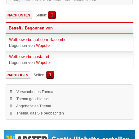
1
Seiten
NACH UNTEN
Betreff
/
Begonnen von
Wettbewerbe auf dem Bauernhof
Begonnen von
Wapster
Wettbewerbe gestartet
Begonnen von
Wapster
1
Seiten
NACH OBEN
Verschobenes Thema
Thema geschlossen
Angeheftetes Thema
Thema, das Sie beobachten