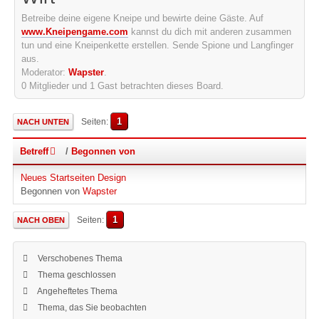
Betreibe deine eigene Kneipe und bewirte deine Gäste. Auf
www.Kneipengame.com
kannst du dich mit anderen zusammen
tun und eine Kneipenkette erstellen. Sende Spione und Langfinger
aus.
Moderator:
Wapster
.
0 Mitglieder und 1 Gast betrachten dieses Board.
1
Seiten
NACH UNTEN
Betreff
/
Begonnen von
Neues Startseiten Design
Begonnen von
Wapster
1
Seiten
NACH OBEN
Verschobenes Thema
Thema geschlossen
Angeheftetes Thema
Thema, das Sie beobachten