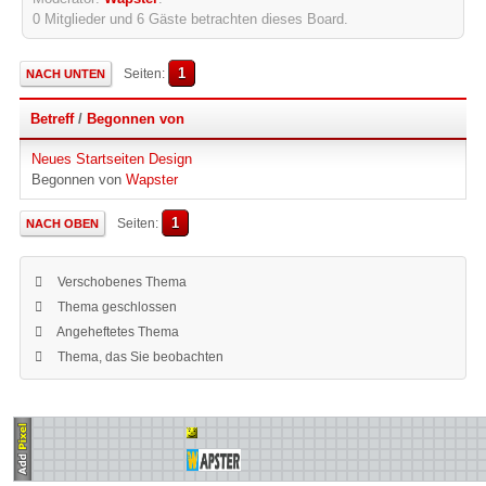
0 Mitglieder und 6 Gäste betrachten dieses Board.
1
Seiten
NACH UNTEN
Betreff
/
Begonnen von
Neues Startseiten Design
Begonnen von
Wapster
1
Seiten
NACH OBEN
Verschobenes Thema
Thema geschlossen
Angeheftetes Thema
Thema, das Sie beobachten