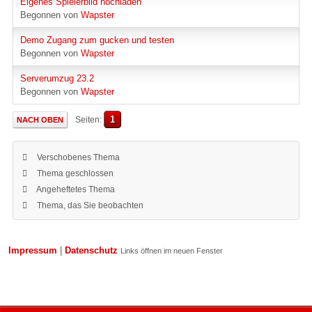
Eigenes Spielerbild hochladen
Begonnen von
Wapster
Demo Zugang zum gucken und testen
Begonnen von
Wapster
Serverumzug 23.2
Begonnen von
Wapster
1
Seiten
NACH OBEN
Verschobenes Thema
Thema geschlossen
Angeheftetes Thema
Thema, das Sie beobachten
Impressum
|
Datenschutz
Links öffnen im neuen Fenster