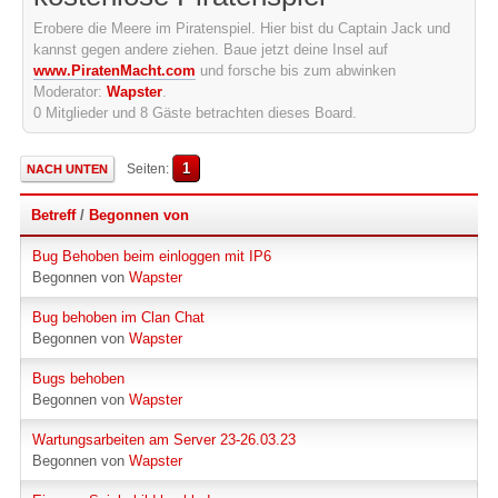
Erobere die Meere im Piratenspiel. Hier bist du Captain Jack und
kannst gegen andere ziehen. Baue jetzt deine Insel auf
www.PiratenMacht.com
und forsche bis zum abwinken
Moderator:
Wapster
.
0 Mitglieder und 8 Gäste betrachten dieses Board.
1
Seiten
NACH UNTEN
Betreff
/
Begonnen von
Bug Behoben beim einloggen mit IP6
Begonnen von
Wapster
Bug behoben im Clan Chat
Begonnen von
Wapster
Bugs behoben
Begonnen von
Wapster
Wartungsarbeiten am Server 23-26.03.23
Begonnen von
Wapster