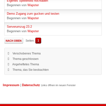
Eigenes Spielerbild hochladen
Begonnen von
Wapster
Demo Zugang zum gucken und testen
Begonnen von
Wapster
Serverumzug 23.2
Begonnen von
Wapster
1
Seiten
NACH OBEN
Verschobenes Thema
Thema geschlossen
Angeheftetes Thema
Thema, das Sie beobachten
Impressum
|
Datenschutz
Links öffnen im neuen Fenster