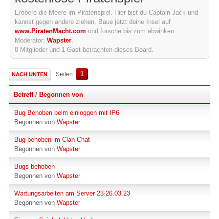
Erobere die Meere im Piratenspiel. Hier bist du Captain Jack und
kannst gegen andere ziehen. Baue jetzt deine Insel auf
www.PiratenMacht.com
und forsche bis zum abwinken
Moderator:
Wapster
.
0 Mitglieder und 1 Gast betrachten dieses Board.
1
Seiten
NACH UNTEN
Betreff
/
Begonnen von
Bug Behoben beim einloggen mit IP6
Begonnen von
Wapster
Bug behoben im Clan Chat
Begonnen von
Wapster
Bugs behoben
Begonnen von
Wapster
Wartungsarbeiten am Server 23-26.03.23
Begonnen von
Wapster