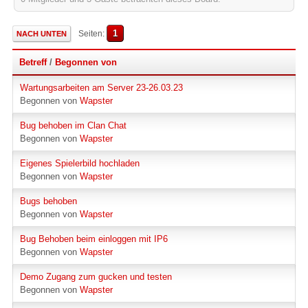
1
Seiten
NACH UNTEN
Betreff
/
Begonnen von
Wartungsarbeiten am Server 23-26.03.23
Begonnen von
Wapster
Bug behoben im Clan Chat
Begonnen von
Wapster
Eigenes Spielerbild hochladen
Begonnen von
Wapster
Bugs behoben
Begonnen von
Wapster
Bug Behoben beim einloggen mit IP6
Begonnen von
Wapster
Demo Zugang zum gucken und testen
Begonnen von
Wapster