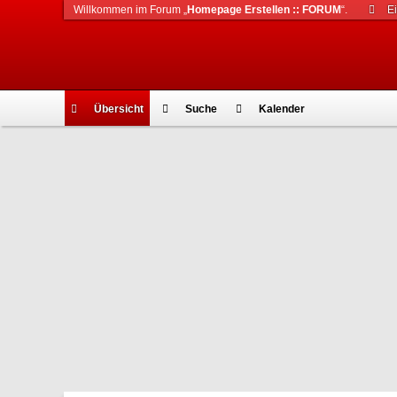
Willkommen im Forum „
Homepage Erstellen :: FORUM
“.
E
Übersicht
Suche
Kalender