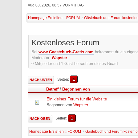
Aug 08, 2026, 08:57 VORMITTAG
Homepage Erstellen :: FORUM
Gästebuch und Forum kostenlo
/
Kostenloses Forum
Bei
www.Gaestebuch-Gratis.com
bekommst du ein eigene
Moderator:
Wapster
.
0 Mitglieder und 1 Gast betrachten dieses Board.
1
Seiten
NACH UNTEN
Betreff
/
Begonnen von
Ein kleines Forum für die Website
Begonnen von
Wapster
1
Seiten
NACH OBEN
Homepage Erstellen :: FORUM
Gästebuch und Forum kostenlo
/