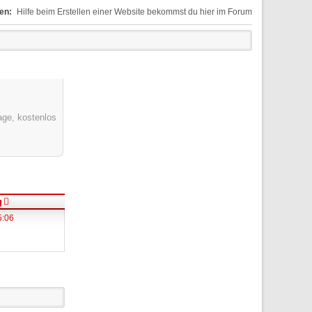
en:
Hilfe beim Erstellen einer Website bekommst du hier im Forum
ge, kostenlos
g
5:06