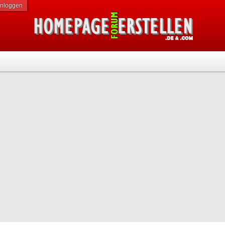
inloggen