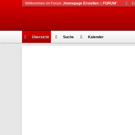
Willkommen im Forum „
Homepage Erstellen :: FORUM
“.
E
Übersicht
Suche
Kalender