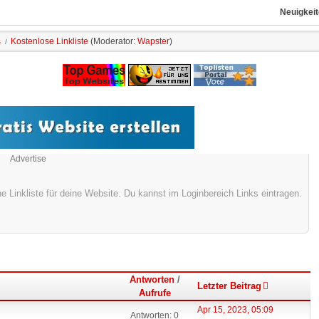
Neuigkeit
s
Kostenlose Linkliste
(Moderator:
Wapster
)
/
Advertise
Linkliste für deine Website. Du kannst im Loginbereich Links eintragen.
Antworten
/
Letzter Beitrag
Aufrufe
Apr 15, 2023, 05:09
Antworten: 0