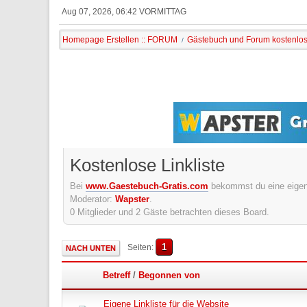
Aug 07, 2026, 06:42 VORMITTAG
Homepage Erstellen :: FORUM
Gästebuch und Forum kostenlo
/
Kostenlose Linkliste
Bei
www.Gaestebuch-Gratis.com
bekommst du eine eigene 
Moderator:
Wapster
.
0 Mitglieder und 2 Gäste betrachten dieses Board.
1
Seiten
NACH UNTEN
Betreff
/
Begonnen von
Eigene Linkliste für die Website