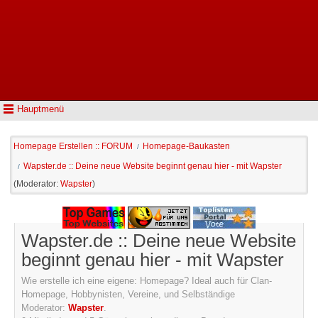
Hauptmenü
Homepage Erstellen :: FORUM
Homepage-Baukasten
/
Wapster.de :: Deine neue Website beginnt genau hier - mit Wapster
/
(Moderator:
Wapster
)
Wapster.de :: Deine neue Website
beginnt genau hier - mit Wapster
Wie erstelle ich eine eigene: Homepage? Ideal auch für Clan-
Homepage, Hobbynisten, Vereine, und Selbständige
Moderator:
Wapster
.