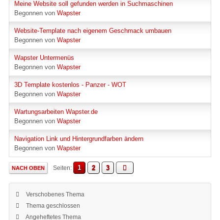
Meine Website soll gefunden werden in Suchmaschinen
Begonnen von
Wapster
Website-Template nach eigenem Geschmack umbauen
Begonnen von
Wapster
Wapster Untermenüs
Begonnen von
Wapster
3D Template kostenlos - Panzer - WOT
Begonnen von
Wapster
Wartungsarbeiten Wapster.de
Begonnen von
Wapster
Navigation Link und Hintergrundfarben ändern
Begonnen von
Wapster
1
2
3
Seiten
NACH OBEN
Verschobenes Thema
Thema geschlossen
Angeheftetes Thema