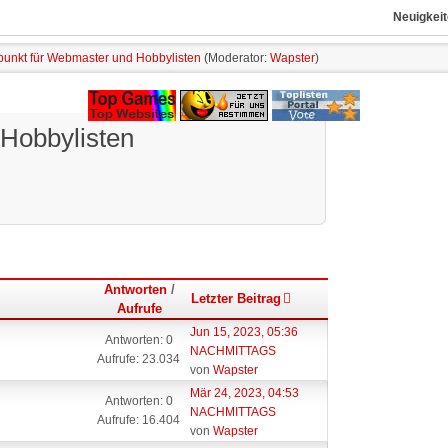
Neuigkeit
fpunkt für Webmaster und Hobbylisten
(Moderator:
Wapster
)
 Hobbylisten
Antworten
/
Letzter Beitrag
Aufrufe
Jun 15, 2023, 05:36
Antworten: 0
NACHMITTAGS
Aufrufe: 23.034
von
Wapster
Mär 24, 2023, 04:53
Antworten: 0
NACHMITTAGS
Aufrufe: 16.404
von
Wapster