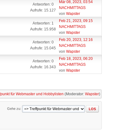
Mär 08, 2023, 03:54
Antworten: 0
NACHMITTAGS
Aufrufe: 15.127
von
Wapster
Feb 21, 2023, 09:15
Antworten: 1
NACHMITTAGS
Aufrufe: 15.958
von
Wapster
Feb 20, 2023, 12:16
Antworten: 0
NACHMITTAGS
Aufrufe: 15.045
von
Wapster
Feb 18, 2023, 06:20
Antworten: 0
NACHMITTAGS
Aufrufe: 16.343
von
Wapster
fpunkt für Webmaster und Hobbylisten
(Moderator:
Wapster
)
Gehe zu