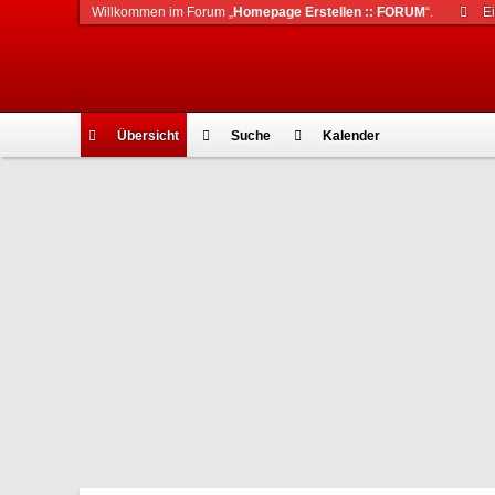
Willkommen im Forum „
Homepage Erstellen :: FORUM
“.
E
Übersicht
Suche
Kalender