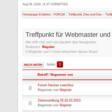
Aug 09, 2026, 11:37 VORMITTAG
Homepage Erstellen :: FORUM
Treffpunkt, Dies und Das
Tref
/
/
Treffpunkt für Webmaster und
Hier trifft man sich und plaudert über Neuigkeiten
Moderator:
Wapster
.
0 Mitglieder und 5 Gäste betrachten dieses Board.
1
Seiten
NACH UNTEN
Betreff
/
Begonnen von
Forum Hacken zwecklos
Begonnen von
Wapster
Zeitumstellung 25-26.03.2023
Begonnen von
Wapster