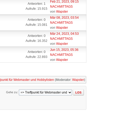
Feb 21, 2023, 09:15
Antworten: 1
NACHMITTAGS
Aufrufe: 15.915
von
Wapster
Mär 08, 2023, 03:54
Antworten: 0
NACHMITTAGS
Aufrufe: 15.081
von
Wapster
Mär 24, 2023, 04:53
Antworten: 0
NACHMITTAGS
Aufrufe: 16.352
von
Wapster
Jun 15, 2023, 05:36
Antworten: 0
NACHMITTAGS
Aufrufe: 22.893
von
Wapster
fpunkt für Webmaster und Hobbylisten
(Moderator:
Wapster
)
Gehe zu