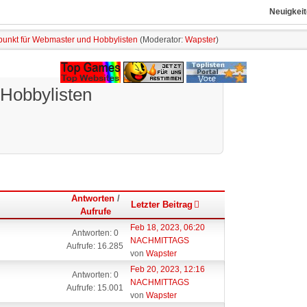
Neuigkeit
fpunkt für Webmaster und Hobbylisten
(Moderator:
Wapster
)
 Hobbylisten
Antworten
/
Letzter Beitrag
Aufrufe
Feb 18, 2023, 06:20
Antworten: 0
NACHMITTAGS
Aufrufe: 16.285
von
Wapster
Feb 20, 2023, 12:16
Antworten: 0
NACHMITTAGS
Aufrufe: 15.001
von
Wapster