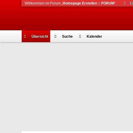
Willkommen im Forum „
Homepage Erstellen :: FORUM
“.
E
Übersicht
Suche
Kalender