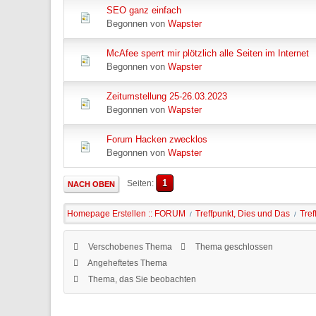
SEO ganz einfach
Begonnen von
Wapster
McAfee sperrt mir plötzlich alle Seiten im Internet
Begonnen von
Wapster
Zeitumstellung 25-26.03.2023
Begonnen von
Wapster
Forum Hacken zwecklos
Begonnen von
Wapster
1
Seiten
NACH OBEN
Homepage Erstellen :: FORUM
Treffpunkt, Dies und Das
Tref
/
/
Verschobenes Thema
Thema geschlossen
Angeheftetes Thema
Thema, das Sie beobachten