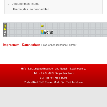
Angeheftetes Thema
Thema, das Sie beobachten
Impressum
|
Datenschutz
Links öffnen im neuen Fenster
|
|
Hilfe
Nutzungsbedingungen und Regeln
Nach oben ▲
,
SMF 2.1.4 © 2023
Simple Machines
for
SMFAds
Free Forums
Radical Red SMF Theme Made By : TwitchisMental