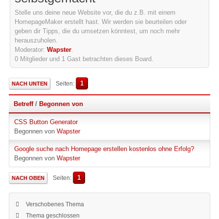
Stelle uns deine neue Website vor, die du z.B. mit einem
HomepageMaker erstellt hast. Wir werden sie beurteilen oder
geben dir Tipps, die du umsetzen könntest, um noch mehr
herauszuholen.
Moderator:
Wapster
.
0 Mitglieder und 1 Gast betrachten dieses Board.
1
Seiten
NACH UNTEN
Betreff
/
Begonnen von
CSS Button Generator
Begonnen von
Wapster
Google suche nach Homepage erstellen kostenlos ohne Erfolg?
Begonnen von
Wapster
1
Seiten
NACH OBEN
Verschobenes Thema
Thema geschlossen