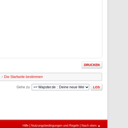
DRUCKEN
Die Startseite bestimmen
/
Gehe zu
|
|
Hilfe
Nutzungsbedingungen und Regeln
Nach oben ▲