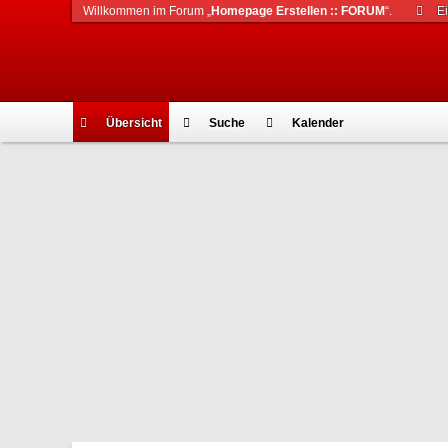
Willkommen im Forum „
Homepage Erstellen :: FORUM
“.
E
Übersicht
Suche
Kalender