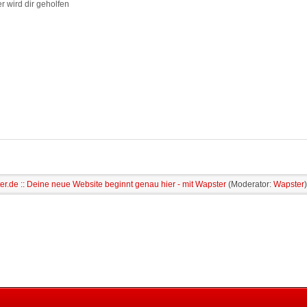
r wird dir geholfen
r.de :: Deine neue Website beginnt genau hier - mit Wapster
(Moderator:
Wapster
)