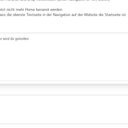
jetzt nicht mehr Home benannt werden.
ss die oberste Textseite in der Navigation auf der Website die Startseite ist.
r wird dir geholfen
G