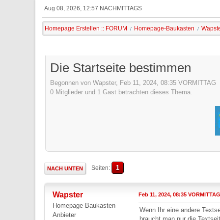
Aug 08, 2026, 12:57 NACHMITTAGS
Homepage Erstellen :: FORUM
Homepage-Baukasten
Wapste
/
/
Die Startseite bestimmen
Begonnen von Wapster, Feb 11, 2024, 08:35 VORMITTAG
0 Mitglieder und 1 Gast betrachten dieses Thema.
1
Seiten
NACH UNTEN
Wapster
Feb 11, 2024, 08:35 VORMITTA
Homepage Baukasten
Wenn Ihr eine andere Textse
Anbieter
braucht man nur die Textsei