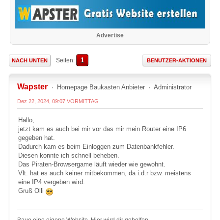
Advertise
1
Seiten
NACH UNTEN
BENUTZER-AKTIONEN
Wapster
Homepage Baukasten Anbieter
Administrator
Dez 22, 2024, 09:07 VORMITTAG
Hallo,
jetzt kam es auch bei mir vor das mir mein Router eine IP6
gegeben hat.
Dadurch kam es beim Einloggen zum Datenbankfehler.
Diesen konnte ich schnell beheben.
Das Piraten-Browsergame läuft wieder wie gewohnt.
Vlt. hat es auch keiner mitbekommen, da i.d.r bzw. meistens
eine IP4 vergeben wird.
Gruß Olli