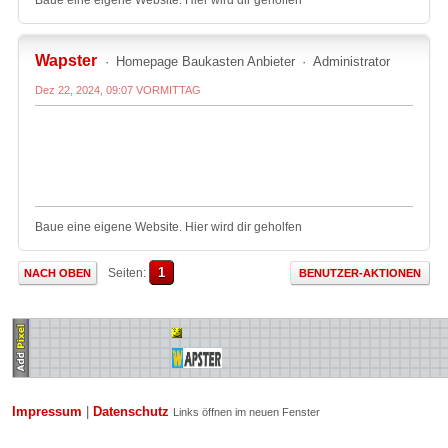
Baue eine eigene Website. Hier wird dir geholfen
Wapster
Homepage Baukasten Anbieter
Administrator
Dez 22, 2024, 09:07 VORMITTAG
Baue eine eigene Website. Hier wird dir geholfen
1
Seiten
NACH OBEN
BENUTZER-AKTIONEN
Impressum
|
Datenschutz
Links öffnen im neuen Fenster