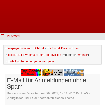
Hauptmenü
Homepage Erstellen :: FORUM
Treffpunkt, Dies und Das
/
Treffpunkt für Webmaster und Hobbylisten
(Moderator:
Wapster
)
/
E-Mail für Anmeldungen ohne Spam
/
E-Mail für Anmeldungen ohne
Spam
Begonnen von Wapster, Feb 20, 2023, 12:16 NACHMITTAGS
0 Mitglieder und 1 Gast betrachten dieses Thema.