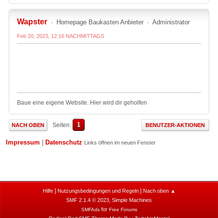
Wapster
Homepage Baukasten Anbieter
Administrator
Feb 20, 2023, 12:16 NACHMITTAGS
Baue eine eigene Website. Hier wird dir geholfen
1
Seiten
NACH OBEN
BENUTZER-AKTIONEN
Impressum
|
Datenschutz
Links öffnen im neuen Fenster
|
|
Hilfe
Nutzungsbedingungen und Regeln
Nach oben ▲
,
SMF 2.1.4 © 2023
Simple Machines
for
SMFAds
Free Forums