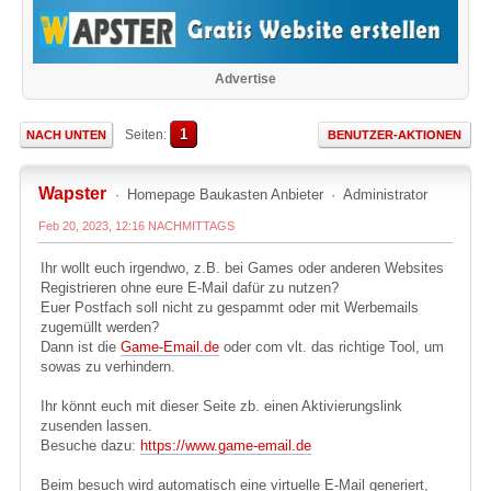
Advertise
1
Seiten
NACH UNTEN
BENUTZER-AKTIONEN
Wapster
Homepage Baukasten Anbieter
Administrator
Feb 20, 2023, 12:16 NACHMITTAGS
Ihr wollt euch irgendwo, z.B. bei Games oder anderen Websites
Registrieren ohne eure E-Mail dafür zu nutzen?
Euer Postfach soll nicht zu gespammt oder mit Werbemails
zugemüllt werden?
Dann ist die
Game-Email.de
oder com vlt. das richtige Tool, um
sowas zu verhindern.
Ihr könnt euch mit dieser Seite zb. einen Aktivierungslink
zusenden lassen.
Besuche dazu:
https://www.game-email.de
Beim besuch wird automatisch eine virtuelle E-Mail generiert,