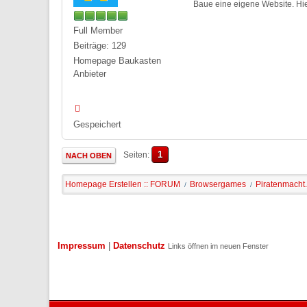
Baue eine eigene Website. Hie
Full Member
Beiträge: 129
Homepage Baukasten
Anbieter
Gespeichert
1
Seiten
NACH OBEN
Homepage Erstellen :: FORUM
Browsergames
Piratenmacht.
/
/
Impressum
|
Datenschutz
Links öffnen im neuen Fenster