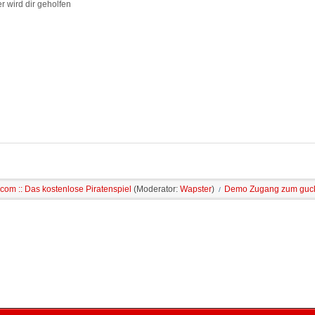
r wird dir geholfen
com :: Das kostenlose Piratenspiel
(Moderator:
Wapster
)
Demo Zugang zum guck
/