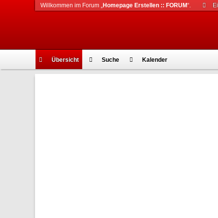
Willkommen im Forum „
Homepage Erstellen :: FORUM
“.
E
Übersicht
Suche
Kalender