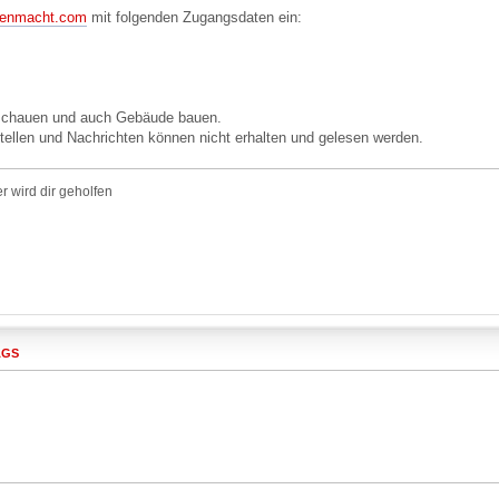
tenmacht.com
mit folgenden Zugangsdaten ein:
anschauen und auch Gebäude bauen.
ellen und Nachrichten können nicht erhalten und gelesen werden.
r wird dir geholfen
AGS