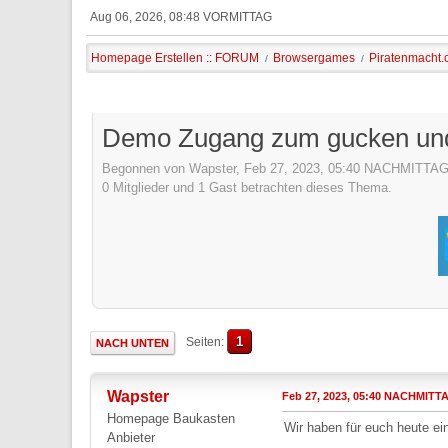
Aug 06, 2026, 08:48 VORMITTAG
Homepage Erstellen :: FORUM
Browsergames
Piratenmacht.c
/
/
Demo Zugang zum gucken und
Begonnen von Wapster, Feb 27, 2023, 05:40 NACHMITTA
0 Mitglieder und 1 Gast betrachten dieses Thema.
1
Seiten
NACH UNTEN
Wapster
Feb 27, 2023, 05:40 NACHMITT
Homepage Baukasten
Wir haben für euch heute ei
Anbieter