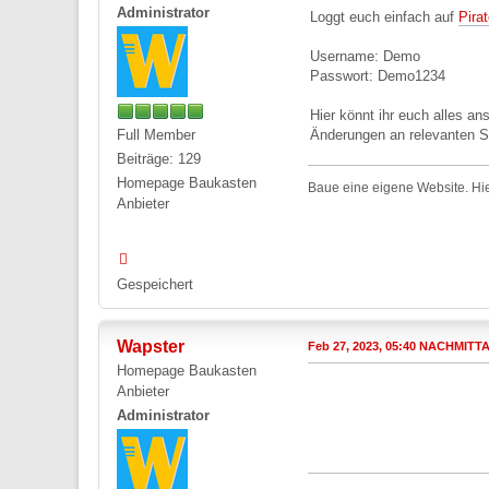
Administrator
Loggt euch einfach auf
Pira
Username: Demo
Passwort: Demo1234
Hier könnt ihr euch alles 
Full Member
Änderungen an relevanten St
Beiträge: 129
Homepage Baukasten
Baue eine eigene Website. Hie
Anbieter
Gespeichert
Wapster
Feb 27, 2023, 05:40 NACHMITT
Homepage Baukasten
Anbieter
Administrator