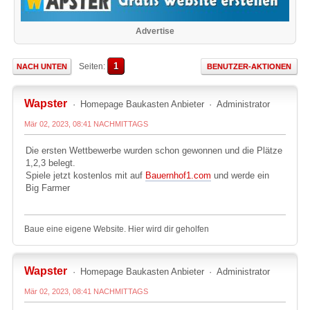
Advertise
1
Seiten
NACH UNTEN
BENUTZER-AKTIONEN
Wapster
Homepage Baukasten Anbieter
Administrator
Mär 02, 2023, 08:41 NACHMITTAGS
Die ersten Wettbewerbe wurden schon gewonnen und die Plätze
1,2,3 belegt.
Spiele jetzt kostenlos mit auf
Bauernhof1.com
und werde ein
Big Farmer
Baue eine eigene Website. Hier wird dir geholfen
Wapster
Homepage Baukasten Anbieter
Administrator
Mär 02, 2023, 08:41 NACHMITTAGS