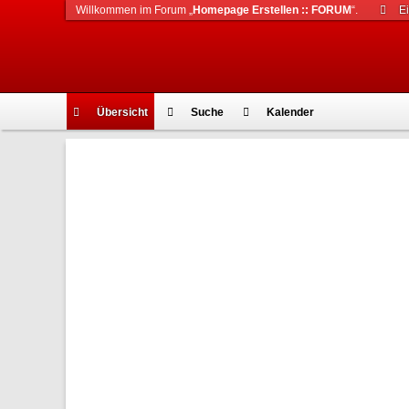
Willkommen im Forum „
Homepage Erstellen :: FORUM
“.
E
Übersicht
Suche
Kalender