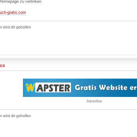
 Homepage zu verlinken.
uch-gratis.com
r wird dir geholfen
AGS
Advertise
r wird dir geholfen