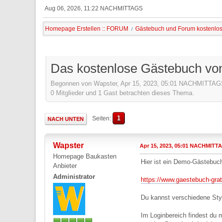
Aug 06, 2026, 11:22 NACHMITTAGS
Homepage Erstellen :: FORUM
Gästebuch und Forum kostenlo
/
Das kostenlose Gästebuch vo
Begonnen von Wapster, Apr 15, 2023, 05:01 NACHMITTA
0 Mitglieder und 1 Gast betrachten dieses Thema.
1
Seiten
NACH UNTEN
Wapster
Apr 15, 2023, 05:01 NACHMITT
Homepage Baukasten
Hier ist ein Demo-Gästebu
Anbieter
Administrator
https://www.gaestebuch-gra
Du kannst verschiedene Sty
Im Loginbereich findest du 