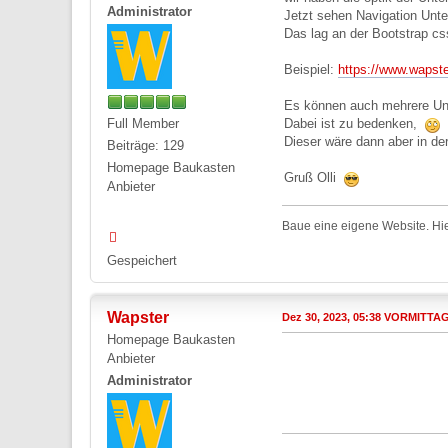
Administrator
Jetzt sehen Navigation Unte
Das lag an der Bootstrap cs
Beispiel:
https://www.wapste
Es können auch mehrere Un
Full Member
Dabei ist zu bedenken,
d
Dieser wäre dann aber in d
Beiträge: 129
Homepage Baukasten
Gruß Olli
Anbieter
Baue eine eigene Website. Hie
Gespeichert
Wapster
Dez 30, 2023, 05:38 VORMITTA
Homepage Baukasten
Anbieter
Administrator