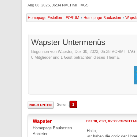
Aug 08, 2026, 06:34 NACHMITTAGS
Homepage Erstellen :: FORUM
Homepage-Baukasten
Wapste
/
/
Wapster Untermenüs
Begonnen von Wapster, Dez 30, 2023, 05:38 VORMITTAG
0 Mitglieder und 1 Gast betrachten dieses Thema.
1
Seiten
NACH UNTEN
Wapster
Dez 30, 2023, 05:38 VORMITTA
Homepage Baukasten
Hallo,
Anbieter
wir haben die optik der Unt