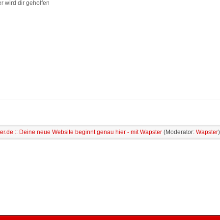
r wird dir geholfen
r.de :: Deine neue Website beginnt genau hier - mit Wapster
(Moderator:
Wapster
)