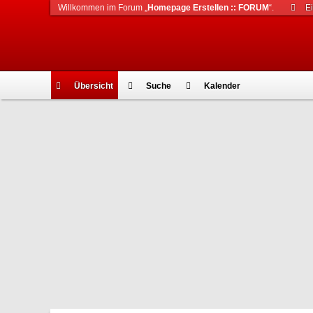
Willkommen im Forum „
Homepage Erstellen :: FORUM
“.
E
Übersicht
Suche
Kalender