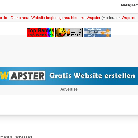
Neuigkeit
r.de :: Deine neue Website beginnt genau hier - mit Wapster
(Moderator:
Wapster
)
Advertise
G
ermenüs verbessert.