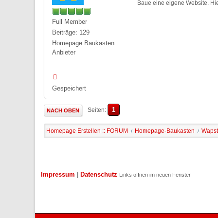
Baue eine eigene Website. Hie
Full Member
Beiträge: 129
Homepage Baukasten
Anbieter
Gespeichert
1
Seiten
NACH OBEN
Homepage Erstellen :: FORUM
Homepage-Baukasten
Wapste
/
/
Impressum
|
Datenschutz
Links öffnen im neuen Fenster