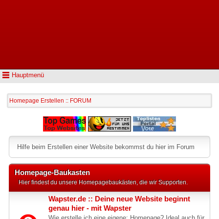
Hauptmenü
Homepage Erstellen :: FORUM
Hilfe beim Erstellen einer Website bekommst du hier im Forum
Homepage-Baukasten
Hier findest du unsere Homepagebaukästen, die wir Supporten.
Wapster.de :: Deine neue Website beginnt
genau hier - mit Wapster
Wie erstelle ich eine eigene: Homepage? Ideal auch für