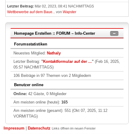
Letzter Beitrag:
Mär 02, 2023, 08:41 NACHMITTAGS
Wettbewerbe auf dem Baue...
von
Wapster
Homepage Erstellen :: FORUM – Info-Center
Forumsstatistiken
Neuestes Mitglied:
Nathaly
Letzter Beitrag:
"
Kontaktformular auf der ...
"
(Feb 16, 2025,
05:57 NACHMITTAGS)
106 Beiträge in 97 Themen von 2 Mitgliedern
Benutzer online
Online:
42 Gäste, 0 Mitglieder
Am meisten online (heute):
165
Am meisten online (gesamt): 551 (Okt 07, 2025, 11:12
VORMITTAG)
Impressum
|
Datenschutz
Links öffnen im neuen Fenster