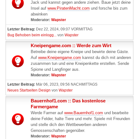
Jack und kannst gegen andere ziehen. Baue jetzt deine
Insel auf
www.PiratenMacht.com
und forsche bis zum
abwinken
Moderator:
Wapster
Letzter Beitrag:
Dez 22, 2024, 09:07 VORMITTAG
Bug Behoben beim einlogg...
von
Wapster
Kneipengame.com :: Werde zum Wirt
Betreibe deine eigene Kneipe und bewirte deine Gäste.
Auf
www.Kneipengame.com
kannst du dich mit anderen
zusammen tun und eine Kneipenkette erstellen. Sende
Spione und Langfinger aus.
Moderator:
Wapster
Letzter Beitrag:
Mär 06, 2023, 09:56 NACHMITTAGS
Neues Startseiten Design
von
Wapster
Bauernhof1.com :: Das kostenlose
Farmergame
Werde Farmer auf
www.Bauernhof1.com
und bearbeite
deine Felder, halte Tiere und mehr. Spiele mit Freunden
und stelle dich den Wettbewerben anderen
Genossenschaften gegenüber.
Moderator:
Wapster