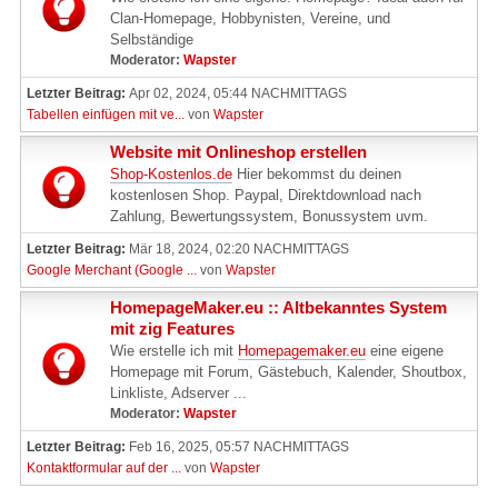
Clan-Homepage, Hobbynisten, Vereine, und
Selbständige
Moderator:
Wapster
Letzter Beitrag:
Apr 02, 2024, 05:44 NACHMITTAGS
Tabellen einfügen mit ve...
von
Wapster
Website mit Onlineshop erstellen
Shop-Kostenlos.de
Hier bekommst du deinen
kostenlosen Shop. Paypal, Direktdownload nach
Zahlung, Bewertungssystem, Bonussystem uvm.
Letzter Beitrag:
Mär 18, 2024, 02:20 NACHMITTAGS
Google Merchant (Google ...
von
Wapster
HomepageMaker.eu :: Altbekanntes System
mit zig Features
Wie erstelle ich mit
Homepagemaker.eu
eine eigene
Homepage mit Forum, Gästebuch, Kalender, Shoutbox,
Linkliste, Adserver ...
Moderator:
Wapster
Letzter Beitrag:
Feb 16, 2025, 05:57 NACHMITTAGS
Kontaktformular auf der ...
von
Wapster