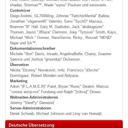
shadav, Storman™, Wade "sησω" Poulsen und xenovanis.
Customizer
Diego Andrés, GL700Wing, Johnnie "TwitchisMental" Ballew,
Jonathan "vbgamer45" Valentin, Sami "SychO" Mazouz,
Brannon "B" Hall, Gary M. Gadsdon, Jack "akabugeyes"
Thorsen, Jason "JBlaze" Clemons, Joey "Tyrsson" Smith, Kays,
Michael "Mick." Gomez, NanoSector, Ricky., Russell "NEND"
Najar und SA™.
Dokumentationsschreiber
Michele "Illori" Davis, Irisado, AngelinaBelle, Chainy, Graeme
Spence und Joshua "groundup" Dickerson.
Übersetzer
Nikola "Dzonny" Novaković, m4z, Francisco "d3vcho"
Domínguez, Robert Monden und Relyana.
Marketing
Adish "(F.L.A.M.E.R)" Patel, Bryan "Runic" Deakin, Marcus
"cσσкιє мσηѕтєя" Forsberg und Ralph "[n3rve]" Otowo.
Webseiten-Administratoren
Jeremy "SleePy" Darwood.
Server-Administratoren
Derek Schwab, Michael Johnson und Liroy van Hoewijk.
Deutsche Übersetzung