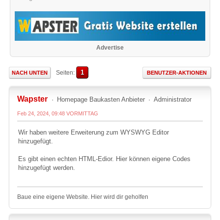
Advertise
1
Seiten
NACH UNTEN
BENUTZER-AKTIONEN
Wapster
Homepage Baukasten Anbieter
Administrator
Feb 24, 2024, 09:48 VORMITTAG
Wir haben weitere Erweiterung zum WYSWYG Editor
hinzugefügt.
Es gibt einen echten HTML-Edior. Hier können eigene Codes
hinzugefügt werden.
Baue eine eigene Website. Hier wird dir geholfen