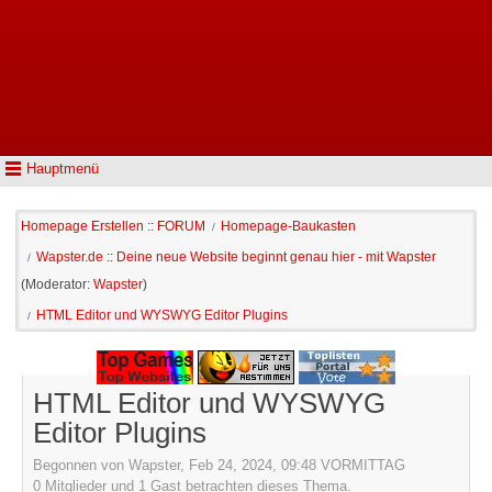
Hauptmenü
Homepage Erstellen :: FORUM
Homepage-Baukasten
/
Wapster.de :: Deine neue Website beginnt genau hier - mit Wapster
/
(Moderator:
Wapster
)
HTML Editor und WYSWYG Editor Plugins
/
HTML Editor und WYSWYG
Editor Plugins
Begonnen von Wapster, Feb 24, 2024, 09:48 VORMITTAG
0 Mitglieder und 1 Gast betrachten dieses Thema.